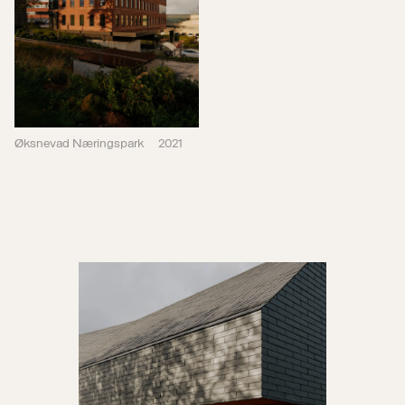
Øksnevad Næringspark
2021