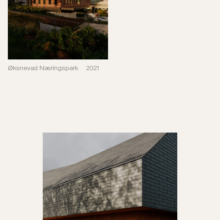
Øksnevad Næringspark
2021