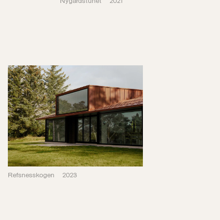
Refsnesskogen
2023