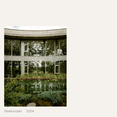
Skeilunden
2004