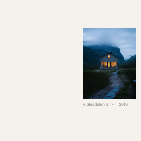
Viglesdalen STF
2019