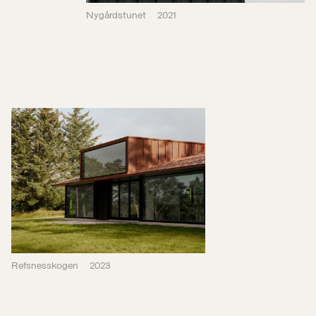
Refsnesskogen
2023