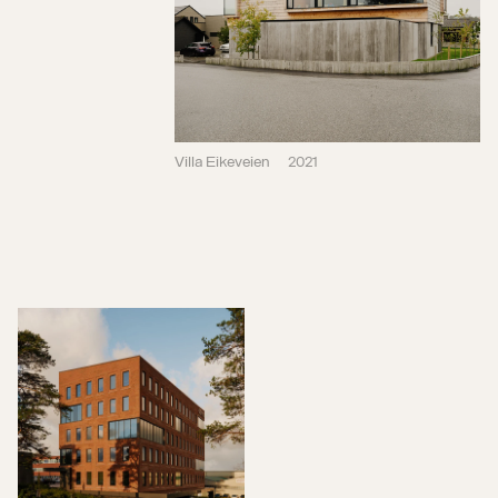
Villa Eikeveien
2021