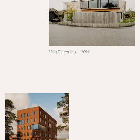
Villa Eikeveien
2021