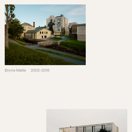
Bryne Mølle
2002-2018