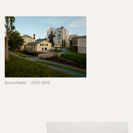
Bryne Mølle
2002-2018