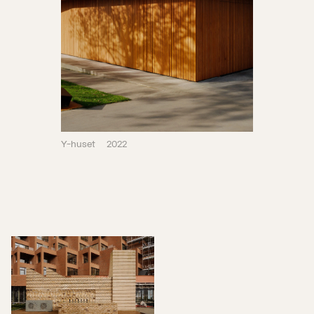
Y-huset
2022
Vågen pumpestasjon
2019