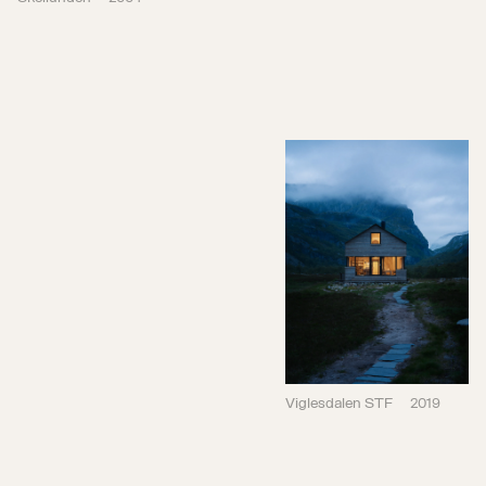
Viglesdalen STF
2019