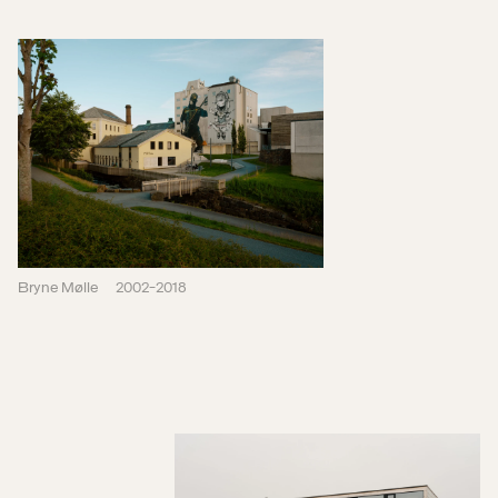
Bryne Mølle
2002-2018