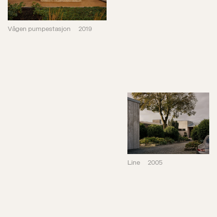
Line
2005