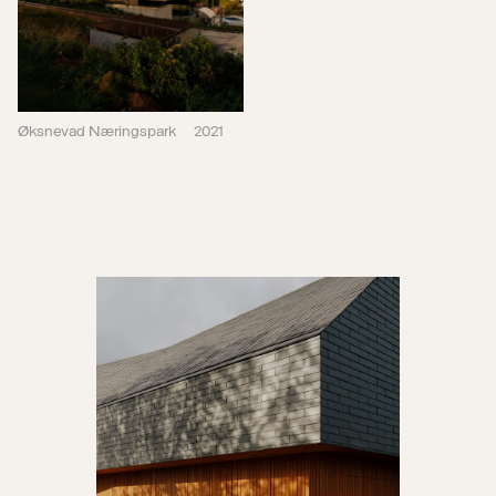
Øksnevad Næringspark
2021