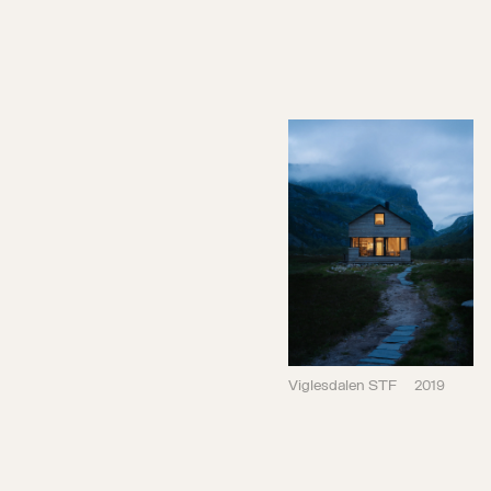
Viglesdalen STF
2019