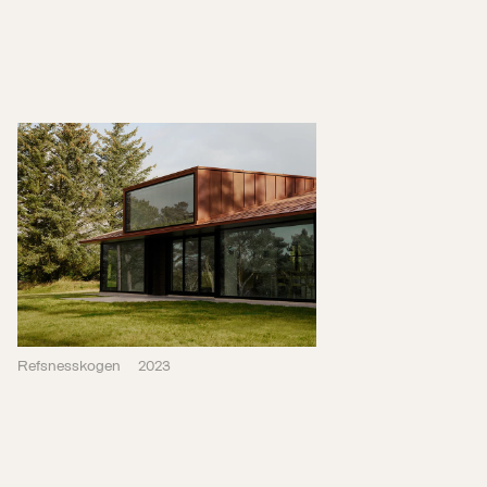
Refsnesskogen
2023