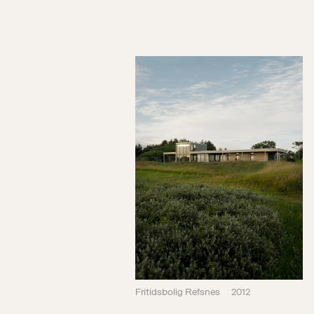
Fritidsbolig Refsnes
2012