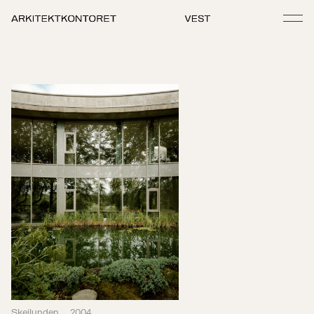
Skeilunden
2004