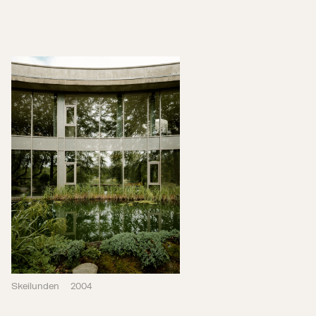
Skeilunden
2004