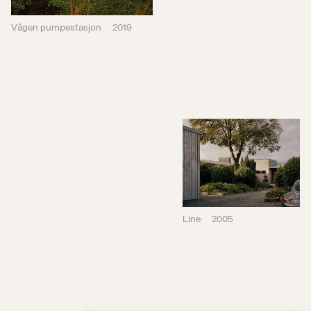
Line
2005