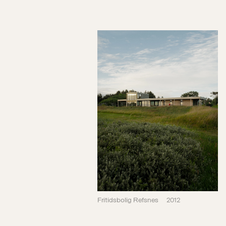
Fritidsbolig Refsnes
2012