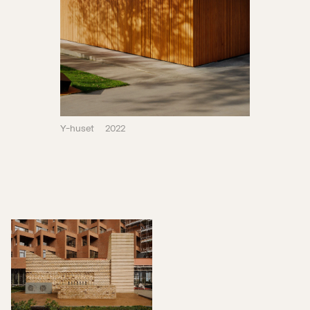
Y-huset
2022
Vågen pumpestasjon
2019