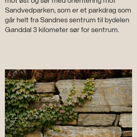
mot øst og sør med orientering mot
Sandvedparken, som er et parkdrag som
går helt fra Sandnes sentrum til bydelen
Ganddal 3 kilometer sør for sentrum.