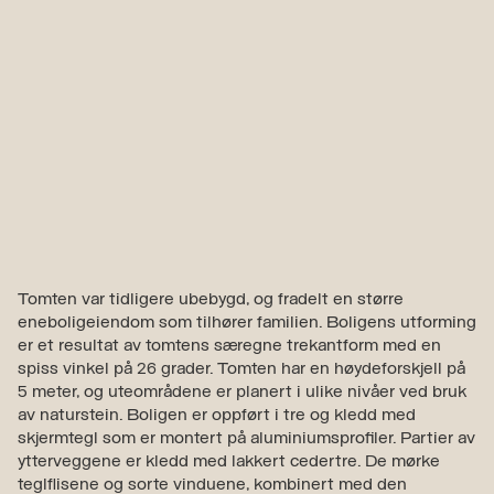
Tomten var tidligere ubebygd, og fradelt en større
eneboligeiendom som tilhører familien. Boligens utforming
er et resultat av tomtens særegne trekantform med en
spiss vinkel på 26 grader. Tomten har en høydeforskjell på
5 meter, og uteområdene er planert i ulike nivåer ved bruk
av naturstein. Boligen er oppført i tre og kledd med
skjermtegl som er montert på aluminiumsprofiler. Partier av
ytterveggene er kledd med lakkert cedertre. De mørke
teglflisene og sorte vinduene, kombinert med den