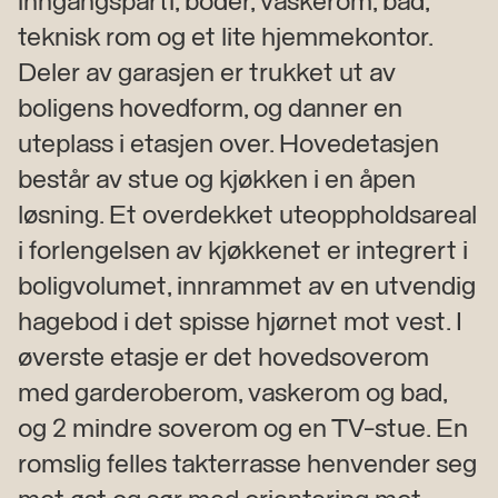
inngangsparti, boder, vaskerom, bad,
teknisk rom og et lite hjemmekontor.
Deler av garasjen er trukket ut av
boligens hovedform, og danner en
uteplass i etasjen over. Hovedetasjen
består av stue og kjøkken i en åpen
løsning. Et overdekket uteoppholdsareal
i forlengelsen av kjøkkenet er integrert i
boligvolumet, innrammet av en utvendig
hagebod i det spisse hjørnet mot vest. I
øverste etasje er det hovedsoverom
med garderoberom, vaskerom og bad,
og 2 mindre soverom og en TV-stue. En
romslig felles takterrasse henvender seg