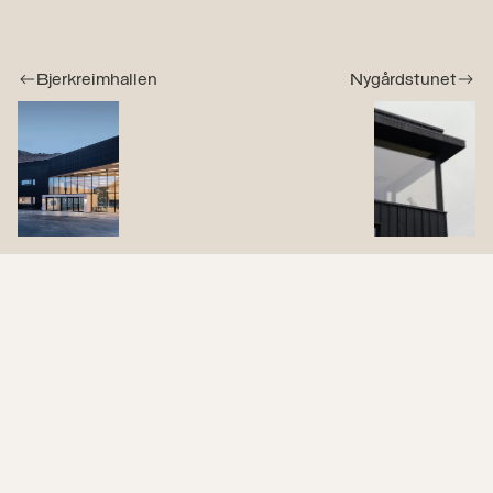
Bjerkreimhallen
Nygårdstunet