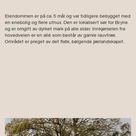
Eiendommen er på ca. 5 mål og var tidligere bebygget med
en enebolig og flere uthus. Den er lokalisert sør for Bryne
og er omgitt av dyrket mark på alle sider. Innkjørselen fra
hovedveien er en allé som består av gamle lauvtrær.
Området er preget av det flate, bølgende jærlandskapet.